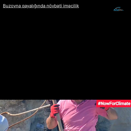
Buzovna qayalığında növbəti iməcilik