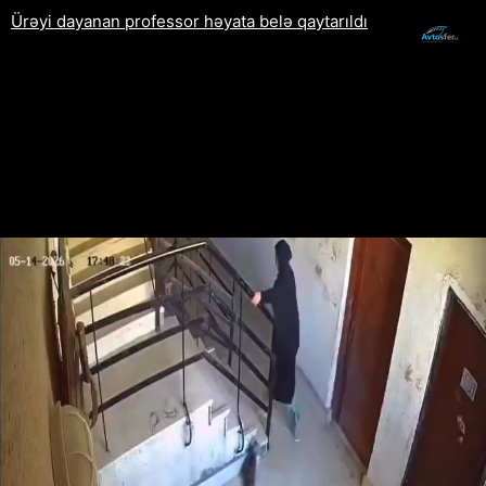
Ürəyi dayanan professor həyata belə qaytarıldı