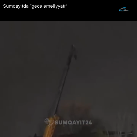
Sumqayıtda “gecə əməliyyatı”