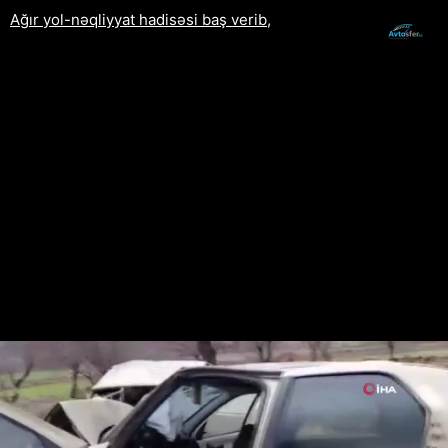
Ağır yol-nəqliyyat hadisəsi baş verib,